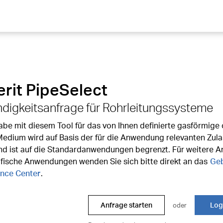
rit PipeSelect
digkeitsanfrage für Rohrleitungssysteme
abe mit diesem Tool für das von Ihnen definierte gasförmige
 Medium wird auf Basis der für die Anwendung relevanten Zul
und ist auf die Standardanwendungen begrenzt. Für weitere A
ifische Anwendungen wenden Sie sich bitte direkt an das
Geb
nce Center
.
Anfrage starten
Log
oder